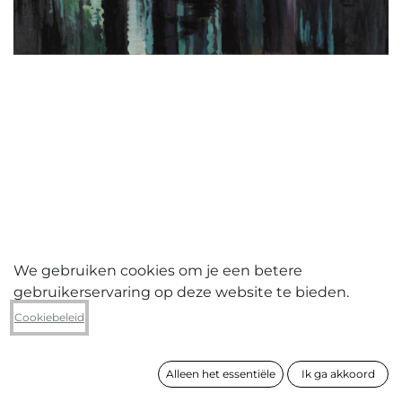
We gebruiken cookies om je een betere
gebruikerservaring op deze website te bieden.
Yves Gobart
Cookiebeleid
BP (Bourriquet's Petroleum)
Alleen het essentiële
Ik ga akkoord
formaat
130 x 162 cm