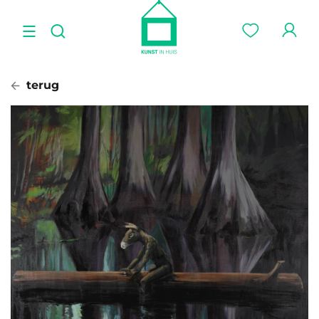
terug