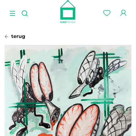
terug