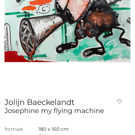
Jolijn Baeckelandt
Josephine my flying machine
formaat
180 x 160 cm