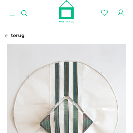
terug