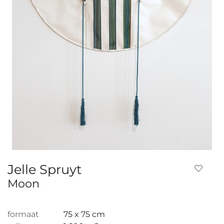
Jelle Spruyt
Moon
formaat
75 x 75 cm