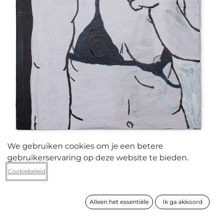
We gebruiken cookies om je een betere
gebruikerservaring op deze website te bieden.
Nina Van denbempt
Cookiebeleid
Never not broken
Alleen het essentiële
Ik ga akkoord
formaat
69 x 50 cm