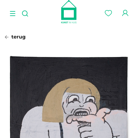
terug