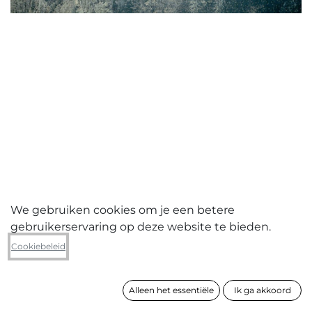
We gebruiken cookies om je een betere
gebruikerservaring op deze website te bieden.
Erien Withouck
Cookiebeleid
Neuschwanstein '16
Alleen het essentiële
Ik ga akkoord
formaat
48 x 70 cm