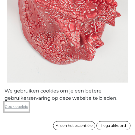
We gebruiken cookies om je een betere
gebruikerservaring op deze website te bieden.
Joke Raes
Cookiebeleid
Mask Symbiosis I
Alleen het essentiële
Ik ga akkoord
formaat
27 x 19 x 16 cm