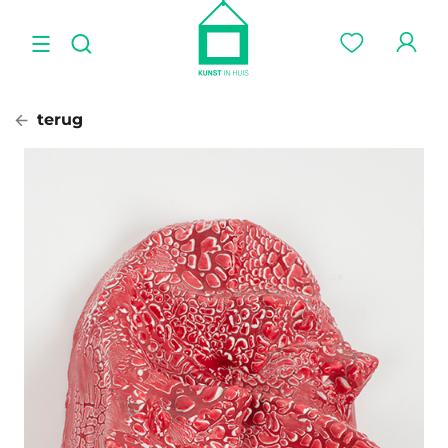
terug