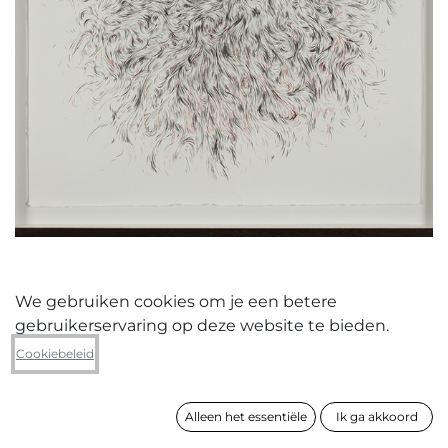
We gebruiken cookies om je een betere
gebruikerservaring op deze website te bieden.
Joke Raes
Cookiebeleid
Caressing waves I
Alleen het essentiële
Ik ga akkoord
formaat
58 x 49 cm