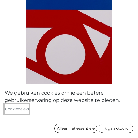
We gebruiken cookies om je een betere
gebruikerservaring op deze website te bieden.
Gijs Coenen
Cookiebeleid
Niet-triptiek III
Alleen het essentiële
Ik ga akkoord
formaat
180 x 85 cm