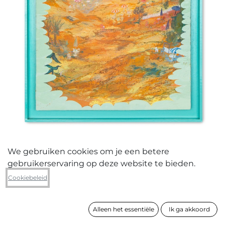
We gebruiken cookies om je een betere
gebruikerservaring op deze website te bieden.
Chiara Lammens
Cookiebeleid
Cava?
Alleen het essentiële
Ik ga akkoord
formaat
63 x 43 cm