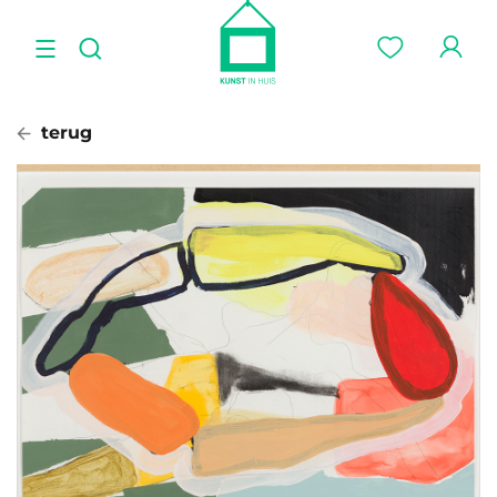
terug