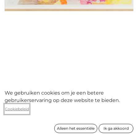
We gebruiken cookies om je een betere
gebruikerservaring op deze website te bieden.
Jo Michiels
Cookiebeleid
Body reflections XII
Alleen het essentiële
Ik ga akkoord
formaat
48 x 64 cm