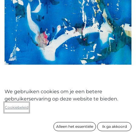
We gebruiken cookies om je een betere
gebruikerservaring op deze website te bieden.
Jo Michiels
Cookiebeleid
Where have all the flowers gone
Alleen het essentiële
Ik ga akkoord
formaat
45 x 40 cm