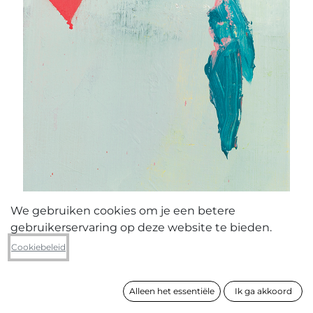
We gebruiken cookies om je een betere
gebruikerservaring op deze website te bieden.
Jo Michiels
Cookiebeleid
I'm your thoughts
Alleen het essentiële
Ik ga akkoord
formaat
42 x 27 cm