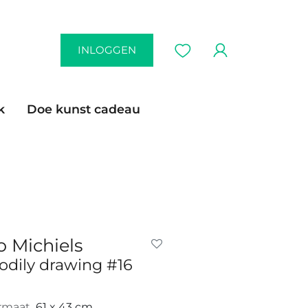
INLOGGEN
k
Doe kunst cadeau
o Michiels
odily drawing #16
rmaat
61 x 43 cm