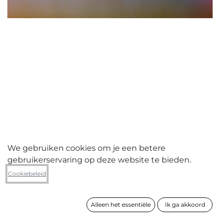
We gebruiken cookies om je een betere
gebruikerservaring op deze website te bieden.
Jasper Leonard Comm V
Cookiebeleid
Raffi- wolk - Junction
Alleen het essentiële
Ik ga akkoord
formaat
75 x 100 cm