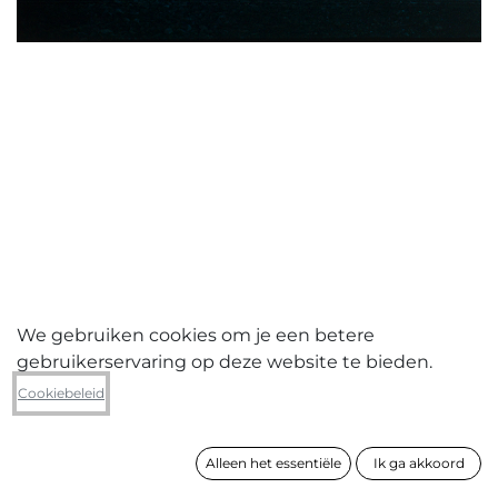
We gebruiken cookies om je een betere
gebruikerservaring op deze website te bieden.
Jasper Leonard Comm V
Cookiebeleid
New Orleans 2013- junction
Alleen het essentiële
Ik ga akkoord
formaat
75 x 100 cm