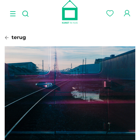
terug