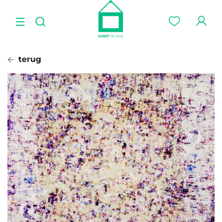
terug