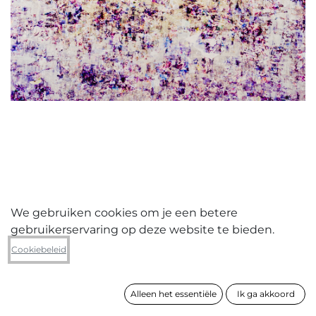
We gebruiken cookies om je een betere
gebruikerservaring op deze website te bieden.
Jasper Leonard Comm V
Cookiebeleid
Festival- rock Werchter 2015
Alleen het essentiële
Ik ga akkoord
formaat
139 x 139 cm