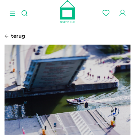
terug