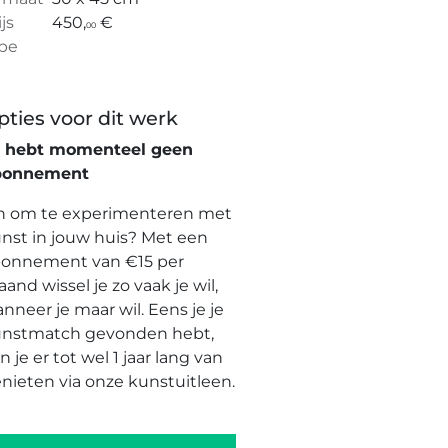
ijs
450,
€
00
pe
pties voor dit werk
e hebt momenteel geen
bonnement
n om te experimenteren met
nst in jouw huis? Met een
onnement van €15 per
and wissel je zo vaak je wil,
nneer je maar wil. Eens je je
nstmatch gevonden hebt,
n je er tot wel 1 jaar lang van
nieten via onze kunstuitleen.