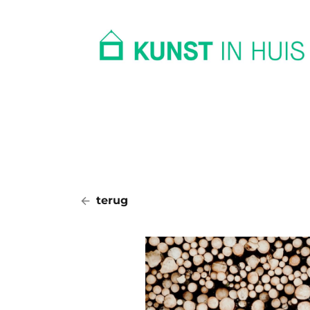
In huis
Op kantoor
Collectie
terug