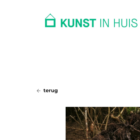
In huis
Op kantoor
Collectie
terug