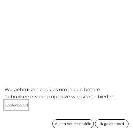
We gebruiken cookies om je een betere
gebruikerservaring op deze website te bieden.
Sanne De Wilde
Cookiebeleid
Untitled
Alleen het essentiële
Ik ga akkoord
formaat
60 x 40 cm