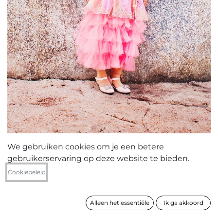
We gebruiken cookies om je een betere
gebruikerservaring op deze website te bieden.
Sanne De Wilde
Cookiebeleid
The dwarf empire (roze jurk)
Alleen het essentiële
Ik ga akkoord
formaat
85 x 65 cm