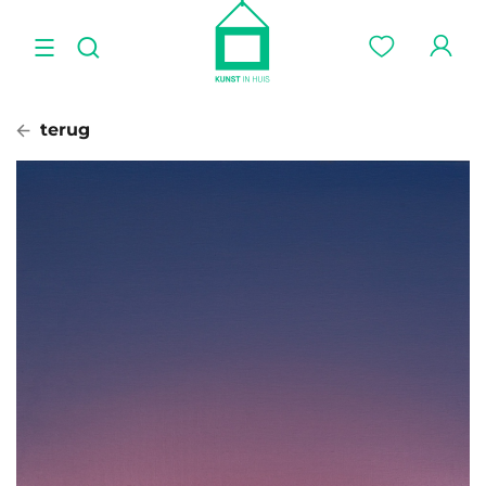
terug