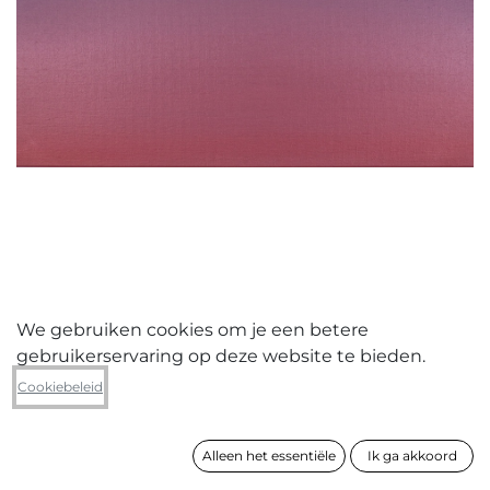
We gebruiken cookies om je een betere
gebruikerservaring op deze website te bieden.
Sidney Aelbrecht
Cookiebeleid
Blauw - Rood
Alleen het essentiële
Ik ga akkoord
formaat
60 x 60 cm