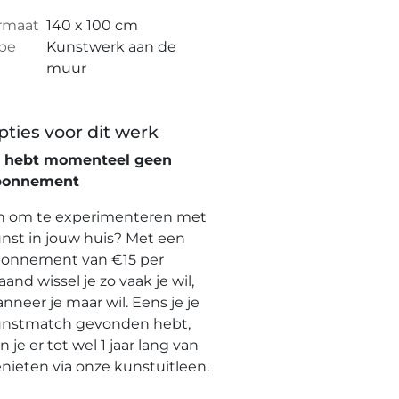
rmaat
140 x 100 cm
pe
Kunstwerk aan de
muur
pties voor dit werk
e hebt momenteel geen
bonnement
n om te experimenteren met
nst in jouw huis? Met een
onnement van €15 per
and wissel je zo vaak je wil,
nneer je maar wil. Eens je je
nstmatch gevonden hebt,
n je er tot wel 1 jaar lang van
nieten via onze kunstuitleen.