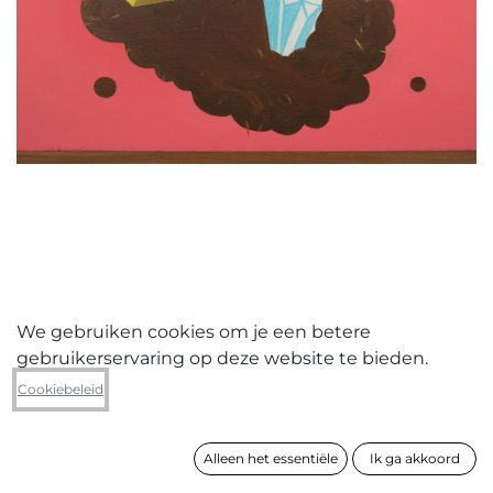
We gebruiken cookies om je een betere
gebruikerservaring op deze website te bieden.
Sidney Aelbrecht
Cookiebeleid
Goudklomp
Alleen het essentiële
Ik ga akkoord
formaat
84 x 84 cm