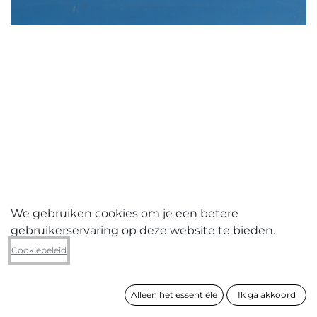
We gebruiken cookies om je een betere
gebruikerservaring op deze website te bieden.
Sidney Aelbrecht
Cookiebeleid
Cowboy
Alleen het essentiële
Ik ga akkoord
formaat
30 x 40 cm