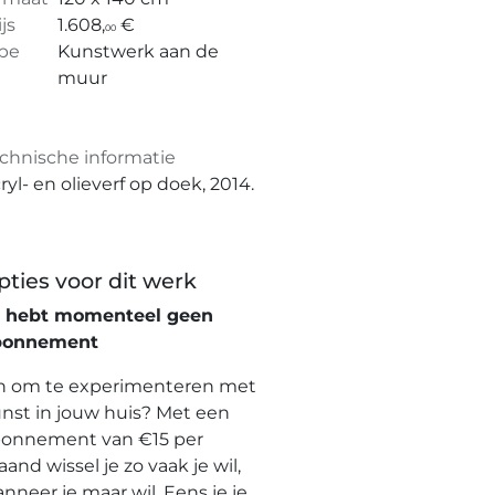
ijs
1.608,
€
00
pe
Kunstwerk aan de
muur
chnische informatie
ryl- en olieverf op doek, 2014.
pties voor dit werk
e hebt momenteel geen
bonnement
n om te experimenteren met
nst in jouw huis? Met een
onnement van €15 per
and wissel je zo vaak je wil,
nneer je maar wil. Eens je je