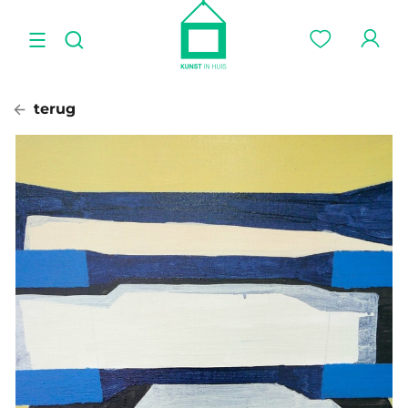
terug