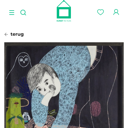
terug