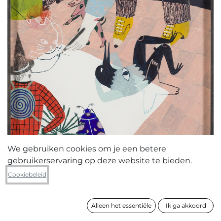
We gebruiken cookies om je een betere
gebruikerservaring op deze website te bieden.
Julie Van Wezemael
Cookiebeleid
Tekenbeestjes
Alleen het essentiële
Ik ga akkoord
formaat
43 x 31 cm