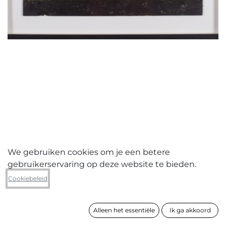
We gebruiken cookies om je een betere
gebruikerservaring op deze website te bieden.
Stefanie De Graef
Cookiebeleid
Meester aan het werk uit 'Scherven
van de hemel'
Alleen het essentiële
Ik ga akkoord