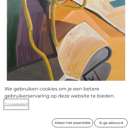
We gebruiken cookies om je een betere
gebruikerservaring op deze website te bieden.
Elise Berkvens
Cookiebeleid
Trust, patterns and the absence of
artificial boundaries
Alleen het essentiële
Ik ga akkoord