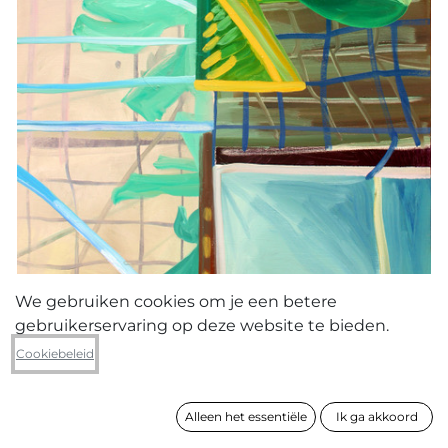
We gebruiken cookies om je een betere
gebruikerservaring op deze website te bieden.
Elise Berkvens
Cookiebeleid
Your own time structure
Alleen het essentiële
Ik ga akkoord
formaat
150 x 100 cm