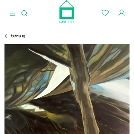
terug