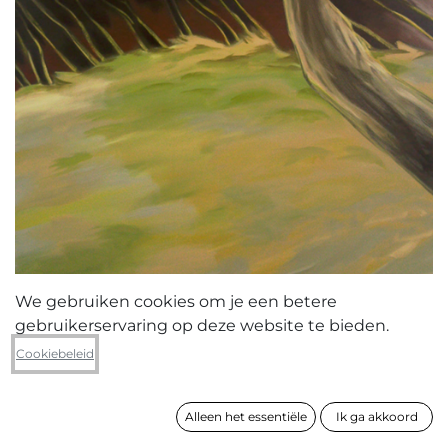
We gebruiken cookies om je een betere
gebruikerservaring op deze website te bieden.
Elise Berkvens
Cookiebeleid
Gazing loop
Alleen het essentiële
Ik ga akkoord
formaat
140 x 100 cm