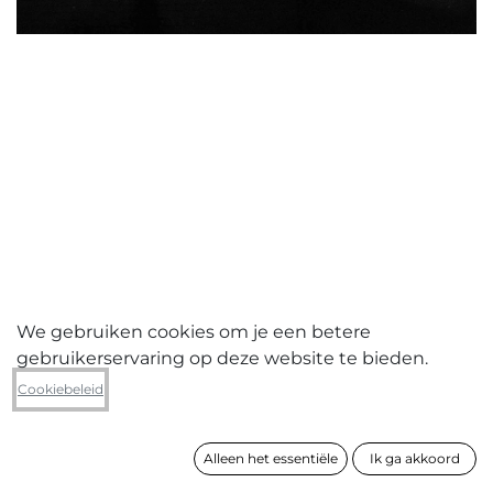
We gebruiken cookies om je een betere
gebruikerservaring op deze website te bieden.
Veronika Pot
Cookiebeleid
Dame Dubai
Alleen het essentiële
Ik ga akkoord
formaat
60 x 40 cm