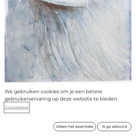
We gebruiken cookies om je een betere
gebruikerservaring op deze website te bieden.
Lies Daenen
Cookiebeleid
Soulscape (2)
Alleen het essentiële
Ik ga akkoord
formaat
209 x 161 cm