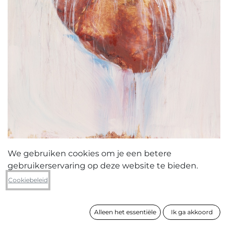
We gebruiken cookies om je een betere
gebruikerservaring op deze website te bieden.
Lies Daenen
Cookiebeleid
Heart-e
Alleen het essentiële
Ik ga akkoord
formaat
58 x 44 cm