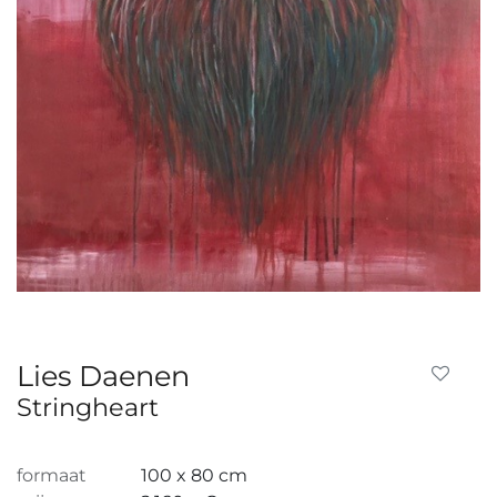
Lies Daenen
Stringheart
formaat
100 x 80 cm