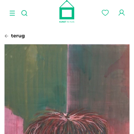
terug