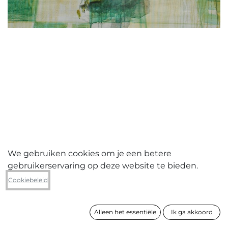
We gebruiken cookies om je een betere
gebruikerservaring op deze website te bieden.
Lies Daenen
Cookiebeleid
Leafs
Alleen het essentiële
Ik ga akkoord
formaat
76 x 93 cm