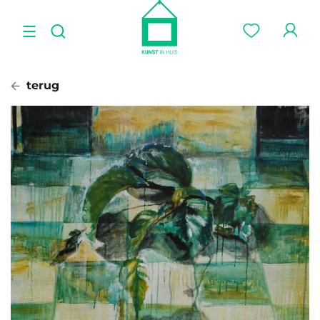
terug