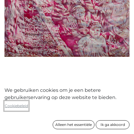
We gebruiken cookies om je een betere
gebruikerservaring op deze website te bieden.
Luc Vandromme
Cookiebeleid
Mijn migrerende medelandgenoten
(37)
Alleen het essentiële
Ik ga akkoord