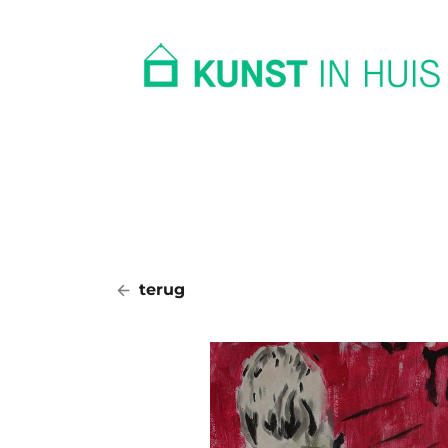
In huis
Op kantoor
Collectie
terug