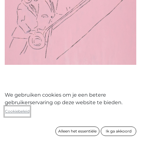
We gebruiken cookies om je een betere
gebruikerservaring op deze website te bieden.
Luc Vandromme
Cookiebeleid
l'Indépendance chacha 2
Alleen het essentiële
Ik ga akkoord
formaat
200 x 180 cm