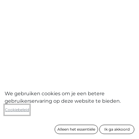
We gebruiken cookies om je een betere
gebruikerservaring op deze website te bieden.
Thomas Dielman
Cookiebeleid
II
Alleen het essentiële
Ik ga akkoord
formaat
74 x 135 cm