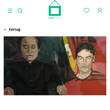
terug