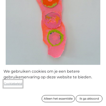
We gebruiken cookies om je een betere
gebruikerservaring op deze website te bieden.
Tamara Van San
Cookiebeleid
The narrow path
Alleen het essentiële
Ik ga akkoord
formaat
177 x 52 x 2 cm