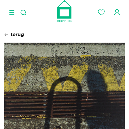
terug