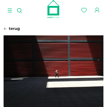
terug