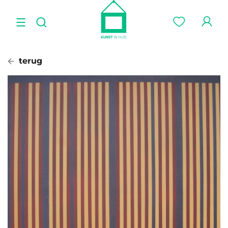
terug