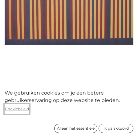
We gebruiken cookies om je een betere
gebruikerservaring op deze website te bieden.
Franco Peluso
Cookiebeleid
Vice versa B
Alleen het essentiële
Ik ga akkoord
formaat
80 x 80 cm