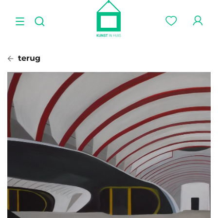
terug