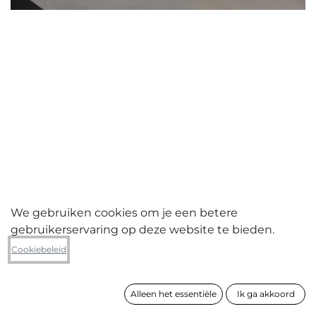
We gebruiken cookies om je een betere
gebruikerservaring op deze website te bieden.
Morfo Drosakis
Cookiebeleid
Time; lost; regained
Alleen het essentiële
Ik ga akkoord
formaat
85 x 122 cm