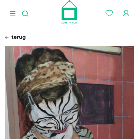
terug