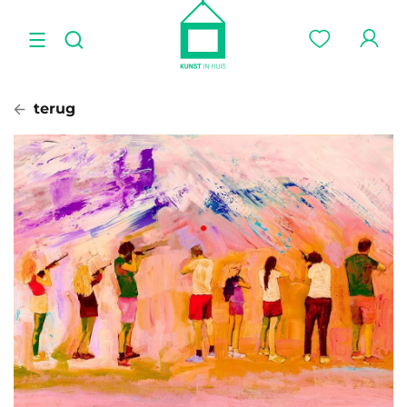
terug