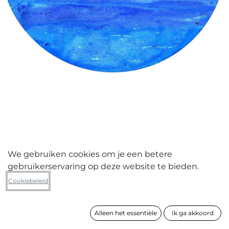
We gebruiken cookies om je een betere
gebruikerservaring op deze website te bieden.
Luc Vandewalle
Cookiebeleid
Changement de parcours
Alleen het essentiële
Ik ga akkoord
formaat
50 x 50 cm